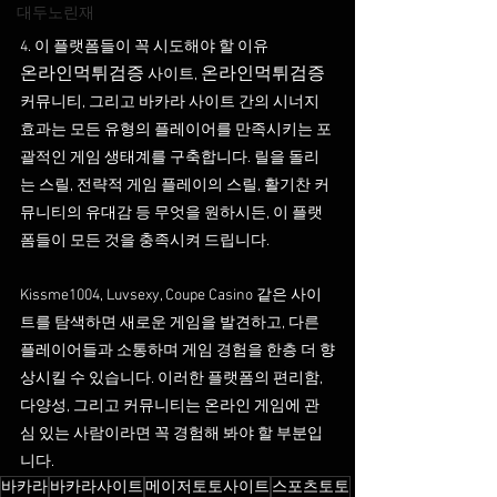
대두노린재
4. 이 플랫폼들이 꼭 시도해야 할 이유
온라인먹튀검증
온라인먹튀검증
 사이트, 
커뮤니티, 그리고 바카라 사이트 간의 시너지 
효과는 모든 유형의 플레이어를 만족시키는 포
괄적인 게임 생태계를 구축합니다. 릴을 돌리
는 스릴, 전략적 게임 플레이의 스릴, 활기찬 커
뮤니티의 유대감 등 무엇을 원하시든, 이 플랫
폼들이 모든 것을 충족시켜 드립니다.
Kissme1004, Luvsexy, Coupe Casino 같은 사이
트를 탐색하면 새로운 게임을 발견하고, 다른 
플레이어들과 소통하며 게임 경험을 한층 더 향
상시킬 수 있습니다. 이러한 플랫폼의 편리함, 
다양성, 그리고 커뮤니티는 온라인 게임에 관
심 있는 사람이라면 꼭 경험해 봐야 할 부분입
니다.
바카라
바카라사이트
메이저토토사이트
스포츠토토