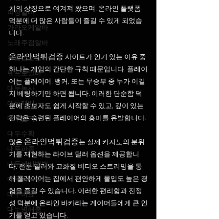
치의 상징으로 여겨져 왔으며, 온라인 플랫폼 
여성알바
덕분에 더 많은 사람들이 즐길 수 있게 되었습
가라오케알바
니다.
노래주점알바
온라인먹튀검증
 사이트가 인기 있는 이유 중 
유흥업소알바
하나는 게임의 간단한 규칙 때문입니다. 플레이
텐프로알바
어는 플레이어, 뱅커, 또는 무승부 중 누가 이길
대두농사
지 베팅하기만 하면 됩니다. 이러한 단순함 덕
대두재배
분에 초보자도 쉽게 시작할 수 있고, 깊이 있는 
전략은 숙련된 플레이어의 흥미를 유발합니다.
대두심기
대두수확
온라인먹튀검증
많은 
는 실제 카지노의 분위
대두파종
기를 재현하는 라이브 딜러 옵션을 제공합니
대두재배방법
다. 전문 딜러와 고화질 비디오 스트리밍을 통
해 플레이어는 집에서 편안하게 몰입도 높은 경
대두농사수익
험을 즐길 수 있습니다. 이러한 편리함과 진정
대두비료
성 덕분에 온라인 바카라는 게이머들에게 큰 인
대두병해충
기를 얻고 있습니다.