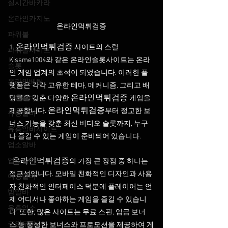
실시간바카라
온라인카지노
온라인먹튀검증
파워볼
온라인먹튀검증
1. 
 사이트의 스릴
파워볼사이트
Kissme1004와 같은 온라인슬롯사이트는 온라
슬롯
인 게임 업계의 초석이 되었습니다. 이러한 플
온라인베팅
랫폼은 각각 고유한 테마, 메커니즘, 그리고 배
온라인먹튀검증
유흥알바
당률을 갖춘 다양한 
 게임을 
온라인먹튀검증
제공합니다. 
부터 정교한 보
유흥알바
너스 기능을 갖춘 최신 비디오 슬롯까지, 누구
유흥알바사이트
나 즐길 수 있는 게임이 준비되어 있습니다.
업소알바
온라인먹튀검증
업소알바
의 가장 큰 장점 중 하나는 
접근성입니다. 모바일 친화적인 디자인과 사용
여성알바
자 친화적인 인터페이스 덕분에 플레이어는 언
밤알바
제 어디서나 좋아하는 게임을 즐길 수 있습니
유흥업소
다. 또한, 많은 사이트는 무료 스핀, 입금 보너
구인구직
스 등 풍성한 보너스와 프로모션을 제공하여 게