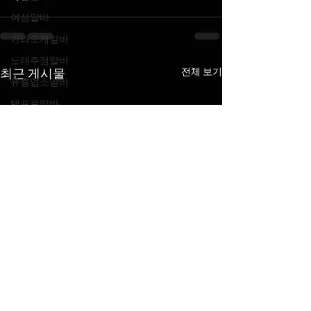
여성알바
가라오케알바
노래주점알바
전체 보기
최근 게시물
유흥업소알바
텐프로알바
대두농사
대두재배
대두심기
대두수확
대두파종
대두재배방법
대두농사수익
대두비료
대두병해충