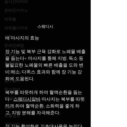
실시간바카라
온라인카지노
파워볼
스웨디시
파워볼사이트
슬롯
배 마사지의 효능
온라인베팅
장 기능 및 복부 근육 강화로 노폐물 배출
유흥알바
을 돕는다= 마사지를 통해 지방, 독소 등 
유흥알바
불필요한 노폐물의 빠른 배출을 도와 변
비 해소, 디톡스 효과와 함께 장 기능 강
유흥알바사이트
화에 도움된다.
업소알바
업소알바
복부를 따뜻하게 하여 혈액순환을 돕는
여성알바
다= 
스웨디시알바
 마사지는 복부를 따뜻
하게 하여 혈액순환, 소화력을 좋게 하
밤알바
고, 지방 분해를 자극해준다.
유흥업소
구인구직
장 기능 활성화로 기초대사율을 높인다