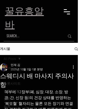
​꿀유흥알
바
게시물
All Posts
민재 김
All Posts
2025년 10월 5일
1분 분량
스웨디시 배 마사지 주의사
스포츠토토
항
슬롯사이트
슬롯머신
복부에 12장부(폐, 심장, 대장, 소장, 방
광, 간, 신장 등)의 건강 상태를 반영하는 
슬롯
‘복모혈’ 혈자리는 물론 모든 장기와 연결
슬롯