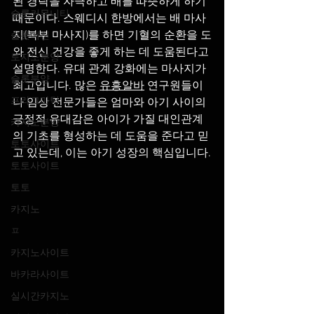
된 경락을 자극하고 배를 따뜻하게 하기 
슬롯커뮤니티
때문이다. 스웨디시 한방에서는 배 마사
지(복부 마사지)를 하면 기혈의 순환을 도
슬롯머신
와 전신 건강을 좋게 하는 데 도움된다고 
토지노분양
설명한다. 유대 관계 강화에는 마사지가 
슬롯분양
최고입니다. 많은 
유흥알바
 연구원들이
프라그마틱
나 임상 전문가들은 엄마와 아기 사이의 
긍정적 유대감은 아이가 가질 대인관계
카지노분양
의 기초를 형성하는 데 도움을 준다고 믿
토토사이트
고 있는데, 이는 아기 성장의 핵심입니다.
토토사이트
토토
카지노
ㅍ
카지노사이트
바카라사이트
실시간카지노