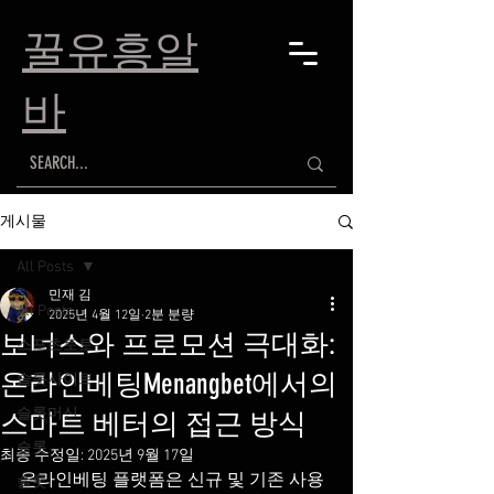
​꿀유흥알
바
게시물
All Posts
민재 김
All Posts
2025년 4월 12일
2분 분량
보너스와 프로모션 극대화:
스포츠토토
온라인베팅Menangbet에서의
슬롯사이트
슬롯머신
스마트 베터의 접근 방식
슬롯
최종 수정일:
2025년 9월 17일
온라인베팅 플랫폼은 신규 및 기존 사용
슬롯