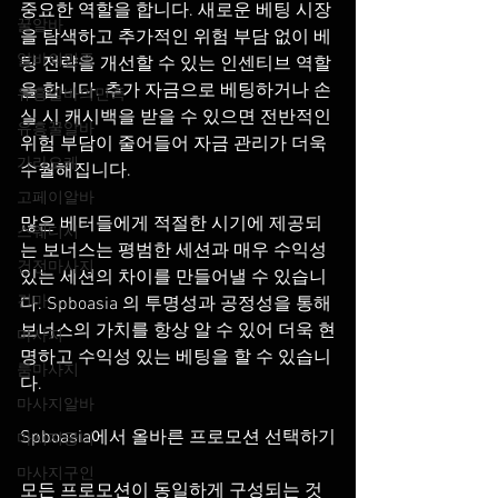
중요한 역할을 합니다. 새로운 베팅 시장
꿀알바
을 탐색하고 추가적인 위험 부담 없이 베
알바의민족
팅 전략을 개선할 수 있는 인센티브 역할
을 합니다. 추가 자금으로 베팅하거나 손
유흥알바의민족
실 시 캐시백을 받을 수 있으면 전반적인 
유흥꿀알바
위험 부담이 줄어들어 자금 관리가 더욱 
가라오케
수월해집니다.
고페이알바
많은 베터들에게 적절한 시기에 제공되
스웨디시
는 보너스는 평범한 세션과 매우 수익성 
건전마사지
있는 세션의 차이를 만들어낼 수 있습니
건마
다. Spboasia 의 투명성과 공정성을 통해 
보너스의 가치를 항상 알 수 있어 더욱 현
마사지
명하고 수익성 있는 베팅을 할 수 있습니
룸마사지
다.
마사지알바
Spboasia에서 올바른 프로모션 선택하기
마시지궁니
마사지구인
모든 프로모션이 동일하게 구성되는 것