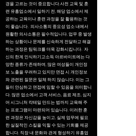
경을 고르는 것이 중요합니다.사전 교육 및 훈
련 유흥업소에서 일하기 전, 해당 업소에서 제
공하는 교육이나 훈련 과정을 잘 활용하는 것
이 좋습니다.  의사소통의 중요성 업소 내에서 
원활한 의사소통은 필수적입니다. 업무 중 발생
하는 상황이나 문제를 신속하게 전달하고 해결
하는 과정은 팀워크를 더욱 강화시킵니다.  자
신의 한계 인식하기고소득 아르바이트에는 다
양한 종류가 존재하며, 많은 여성들이 개인정
보 노출을 우려하고 있지만 면접 시 개인정보
와 관련된 질문은 일체 하지 않습니다. 이는 그
들이 안심하고 면접에 임할 수 있음을 의미합니
다. 많은 업소에서 고객 서비스, 음료 제조, 심지
어 시그니처 칵테일 만드는 법까지 교육해 주
는 프로그램이 마련되어 있습니다. 이러한 훈
련 과정은 자신감을 높이고, 실제 업무에 필요
한 실질적인 스킬을 익힐 수 있는 기회를 제공
합니다. 직장 내 문화와 관계 형성하기 유흥업