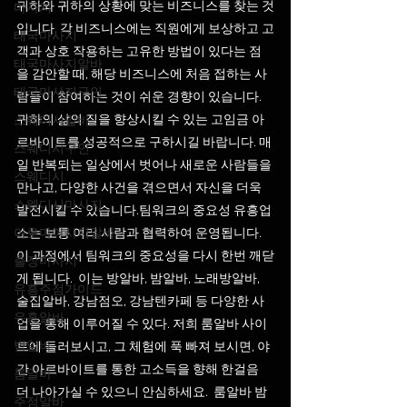
귀하와 귀하의 상황에 맞는 비즈니스를 찾는 것
마사지
입니다. 각 비즈니스에는 직원에게 보상하고 고
태국마사지
객과 상호 작용하는 고유한 방법이 있다는 점
태국마사지알바
을 감안할 때, 해당 비즈니스에 처음 접하는 사
태국마사지구인
람들이 참여하는 것이 쉬운 경향이 있습니다. 
귀하의 삶의 질을 향상시킬 수 있는 고임금 아
스웨디시알바
르바이트를 성공적으로 구하시길 바랍니다. 매
스웨디시구인
일 반복되는 일상에서 벗어나 새로운 사람들을 
스웨디시
만나고, 다양한 사건을 겪으면서 자신을 더욱 
스웨디시마사지
발전시킬 수 있습니다.팀워크의 중요성 유흥업
소는 보통 여러 사람과 협력하여 운영됩니다. 
아로마마사지알바
이 과정에서 팀워크의 중요성을 다시 한번 깨닫
출장마사지
게 됩니다.  이는 방알바, 밤알바, 노래방알바, 
유흥주점가이드
술집알바, 강남점오, 강남텐카페 등 다양한 사
유흥알바
업을 통해 이루어질 수 있다. 저희 룸알바 사이
밤알바
트에 들러보시고, 그 체험에 푹 빠져 보시면, 야
간 아르바이트를 통한 고소득을 향해 한걸음 
룸알바
더 나아가실 수 있으니 안심하세요.  룸알바 밤
주점알바