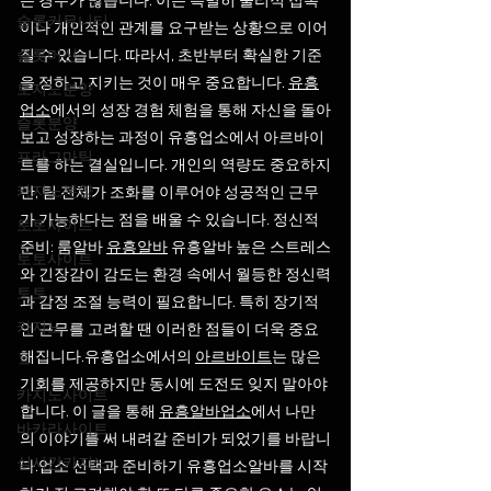
는 경우가 많습니다. 이는 특별히 물리적 접촉
슬롯커뮤니티
이나 개인적인 관계를 요구받는 상황으로 이어
슬롯머신
질 수 있습니다. 따라서, 초반부터 확실한 기준
을 정하고 지키는 것이 매우 중요합니다. 
유흥
토지노분양
업소
에서의 성장 경험 체험을 통해 자신을 돌아
슬롯분양
보고 성장하는 과정이 유흥업소에서 아르바이
프라그마틱
트를 하는 결실입니다. 개인의 역량도 중요하지
카지노분양
만, 팀 전체가 조화를 이루어야 성공적인 근무
가 가능하다는 점을 배울 수 있습니다. 정신적 
토토사이트
준비: 룸알바 
유흥알바
 유흥알바 높은 스트레스
토토사이트
와 긴장감이 감도는 환경 속에서 월등한 정신력
토토
과 감정 조절 능력이 필요합니다. 특히 장기적
카지노
인 근무를 고려할 땐 이러한 점들이 더욱 중요
해집니다.유흥업소에서의 
아르바이트
는 많은 
ㅍ
기회를 제공하지만 동시에 도전도 잊지 말아야 
카지노사이트
합니다. 이 글을 통해 
유흥알바업소
에서 나만
바카라사이트
의 이야기를 써 내려갈 준비가 되었기를 바랍니
실시간카지노
다.업소 선택과 준비하기 유흥업소알바를 시작