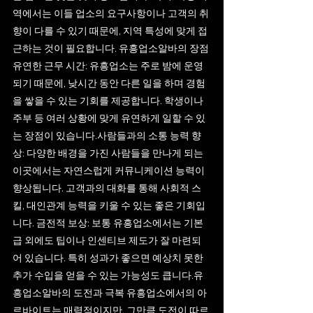
역에서는 이들 업소의 요구사항이나 고객의 취
향이 다를 수 있기 때문에, 지역 특성에 맞게 접
근하는 것이 필요합니다. 유흥업소알바의 장점 
유연한 근무 시간: 유흥업소는 주로 밤에 운영
되기 때문에, 낮시간 동안 다른 일을 하며 경험
을 쌓을 수 있는 기회를 제공합니다. 학생이나 
주부 등 여러 상황에 맞게 유연하게 일할 수 있
는 장점이 있습니다.사람들과의 소통 능력 향
상: 다양한 배경을 가진 사람들을 만나게 되는 
이곳에서는 자연스럽게 커뮤니케이션 능력이 
향상됩니다. 고객과의 대화를 통해 사회적 스
킬, 대인관계 능력을 키울 수 있는 좋은 기회입
니다. 금전적 보상: 보통 유흥업소에서는 기본
급 외에도 팁이나 인센티브 제도가 잘 마련되
어 있습니다. 특히 성과가 좋으면 예상치 못한 
추가 수입을 얻을 수 있는 가능성도 큽니다.유
흥업소알바의 도전과 극복 유흥업소에서의 아
르바이트는 매력적이지만, 그만큼 도전이 따르