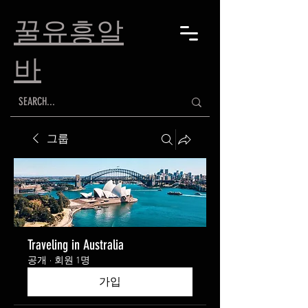
​꿀유흥알
바
그룹
Traveling in Australia
공개
·
회원 1명
가입