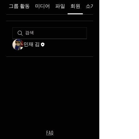
그룹 활동
미디어
파일
회원
소개
민재 김
FAQ