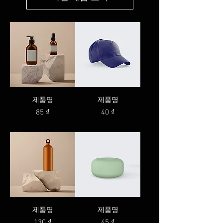
제품명
제품명
가격
가격
85 ₫
40 ₫
제품명
제품명
가격
가격
130 ₫
45 ₫