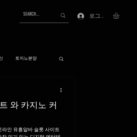
로그인
신
토지노분양
ㅍ
카지노사이트
트 와 카지노 커
슬롯
온라인베팅
유흥알바 슬롯 사이트