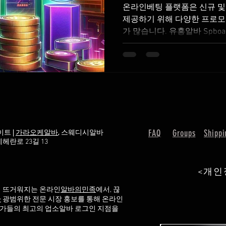
온라인베팅 플랫폼은 신규 및
제공하기 위해 다양한 프로모
가 많습니다. 유흥알바 Spboasia에서는 이러한 혜택이 베터
들이 Menangbet 에서 플
높일...
FAQ
Groups
Shippi
이트 |
가라오케알바
, 스웨디시알바
헤란로 23길 13
​ <개
더 뜨거워지는 온라인
알바의민족
에서, 끊
바
광범위한 전문 시장 홍보를 통해 온라인
가들의 최고의 업소알바 로그인 지점을