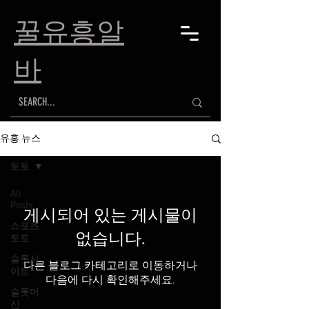
​꿀유흥알
바
유흥 뉴스
토토
All
Posts
게시되어 있는 게시물이
스포츠
없습니다.
토토
슬롯사
다른 블로그 카테고리로 이동하거나
이트
다음에 다시 확인해주세요.
슬롯머
신