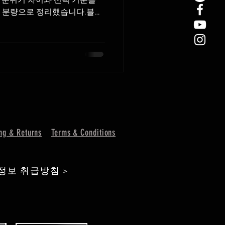
 분위기 차이와 선택 기준을
자 분량으로 정리했습니다.블로
능합니다 .강남 유흥알바는 크
형태, 노래주점, 가라오케, 하이
업종마다 근무 방식과 분위기,
무작정 “강남이라서 돈을 많이
위험하다. 대부분의 유
블 차지) 개념으로 수입이 발생
수당이 더해지는 구조다. 유흥주
 분위기 선호자에게 신사동·
상대적으로 차분하고 프라이빗
ng & Returns
Terms & Conditions
려함보다는 대화 중심의 자리를
 분위기: 조용하고 정제된 느
나 다소 높음✔ 추천 대상:
인정보 취급방침 >