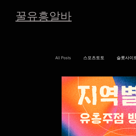
​꿀유흥알바
All Posts
스포츠토토
슬롯사이
슬롯분양
프라그마틱
카
바카라사이트
실시간카지노
유흥알바
유흥알바
유흥