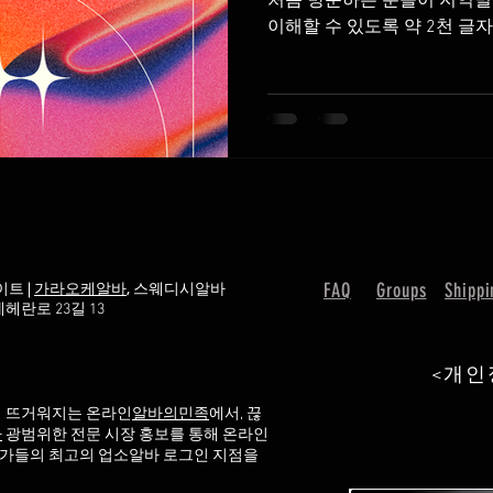
처음 방문하는 분들이 지역별
이해할 수 있도록 약 2천 글
그 게시용으로 바로 사용 가
게 룸 형태 업종, 라운지·바 
엔드 라운지 등으로 나뉜다. 
수입 구조가 다르기 때문에 
번다”는 인식만으로 접근하는 것은 
흥알바는 시급 또는 TC(테이
하며, 여기에 지명·팁·추가 
점가이드 신사·압구정｜조용한
압구정 일대는 강남에 비해 
FAQ
Groups
Shippi
이트 |
가라오케알바
, 스웨디시알바
한 분위기가 특징입니다. 화
헤란로 23길 13
원하는 경우에 잘 맞습니다.✔
낌✔ 가격대: 강남과 비슷하거
​ <개
더 뜨거워지는 온라인
알바의민족
에서, 끊
바
광범위한 전문 시장 홍보를 통해 온라인
가들의 최고의 업소알바 로그인 지점을