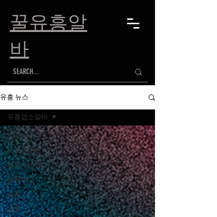
​꿀유흥알
바
유흥 뉴스
유흥업소알바
All Posts
스포츠토토
슬롯사이트
슬롯머신
슬롯
슬롯