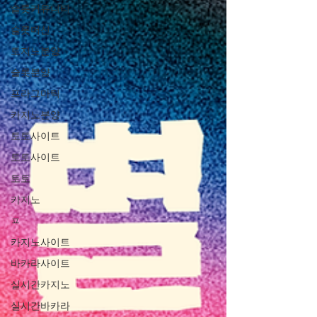
슬롯커뮤니티
슬롯머신
토지노분양
슬롯분양
프라그마틱
카지노분양
토토사이트
토토사이트
토토
카지노
ㅍ
카지노사이트
바카라사이트
실시간카지노
실시간바카라