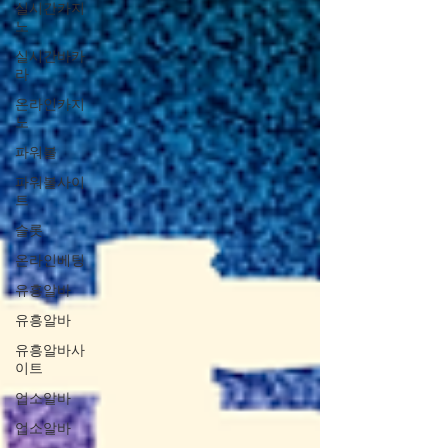
실시간카지
노
실시간바카
라
온라인카지
노
파워볼
파워볼사이
트
슬롯
온라인베팅
유흥알바
유흥알바
유흥알바사
이트
업소알바
업소알바