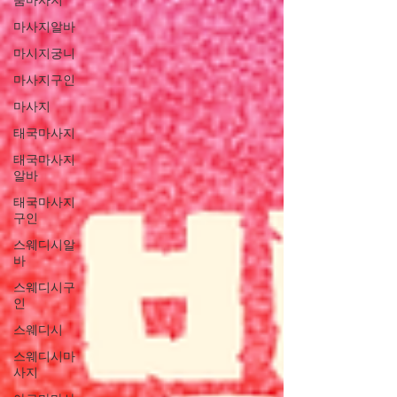
룸마사지
마사지알바
마시지궁니
마사지구인
마사지
태국마사지
태국마사지
알바
태국마사지
구인
스웨디시알
바
스웨디시구
인
스웨디시
스웨디시마
사지