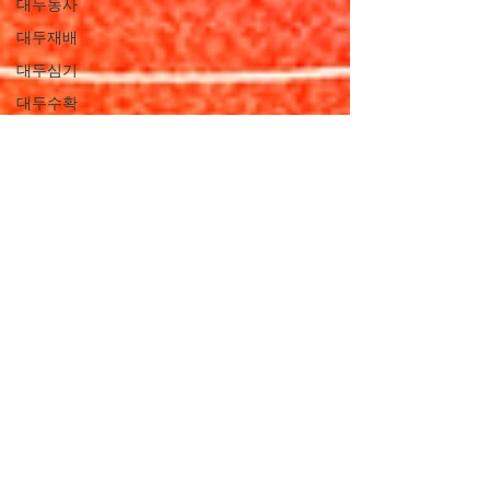
대두농사
대두재배
대두심기
대두수확
대두파종
대두재배방
법
대두농사수
익
대두비료
대두병해충
대두노린재