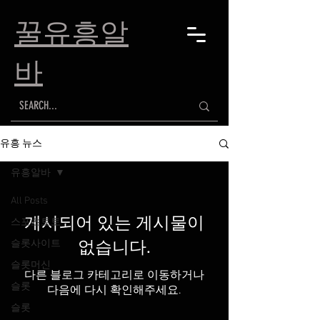
​꿀유흥알
바
유흥 뉴스
유흥알바
All Posts
게시되어 있는 게시물이
스포츠토토
없습니다.
슬롯사이트
슬롯머신
다른 블로그 카테고리로 이동하거나
슬롯
다음에 다시 확인해주세요.
슬롯