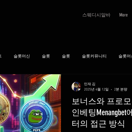
스웨디시알바
More
트
슬롯머신
슬롯
슬롯
슬롯커뮤니티
슬롯머
지노분양
토토사이트
토토사이트
토토
카지노
민재 김
2025년 4월 12일
2분 분량
보너스와 프로모
실시간바카라
온라인카지노
파워볼
파워볼사이트
인베팅Menangb
터의 접근 방식
알바사이트
업소알바
업소알바