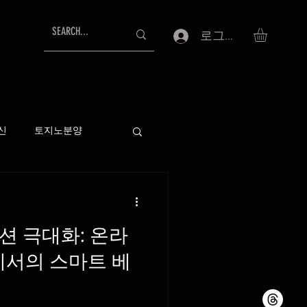
로그인
신
토지노분양
ㅍ
카지노사이트
션 극대화: 온라
슬롯
온라인베팅
et에서의 스마트 베