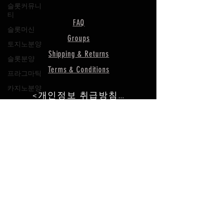
슬롯커뮤니
티
FAQ
슬롯머신
Groups
토지노분양
Shipping & Returns
슬롯분양
Terms & Conditions
프라그마틱
카지노분양
​ <개인정보 취급방침 >
토토사이트
토토사이트
토토
카지노
2025년최고의|
노래방알바
- 구인구직 사이트 |
가라오케알바
, 스웨디
시알바
ㅍ
■ 오시는길 : 서울특별시 강남구 삼성동 테헤란로 23길 13
■ 영업시간 : 24시 ONE
카지노사이
​■ 담당실장 : 문실장 담당
■ 텔레그램 : @CKLOVE408
트
홈페이지지
마사지 구인구직검증 점점 더 뜨거워지는 온라인
알바의
바카라사이
민족
에서, 끊임없이 새로움을 추구하며,
스웨디시알바
광범위한 전문
트
시장 홍보를 통해 온라인
노래방알바
홈페이지 스웨디시알바 전문가
들의 최고의 업소알바 로그인 지점을 제공합니다.