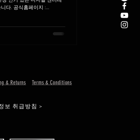
가장 인기 있는 디지털 엔터테
니다. 공식홈페이지 :
ino.com/ 기술의 급속한 발전과...
ng & Returns
Terms & Conditions
인정보 취급방침 >