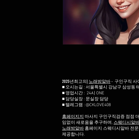
2025년최고의|
노래방알바
- 구인구직 사
■ 오시는길 : 서울특별시 강남구 삼성동 테
■ 영업시간 : 24시 ONE
​■ 담당실장 : 문실장 담당
■ 텔레그램 : @CKLOVE408
홈페이지지
마사지 구인구직검증 점점 
임없이 새로움을 추구하며,
스웨디시알
노래방알바
홈페이지 스웨디시알바 전문
제공합니다.