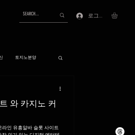
로그인
신
토지노분양
ㅍ
카지노사이트
트 와 카지노 커
슬롯
온라인베팅
유흥알바 슬롯 사이트