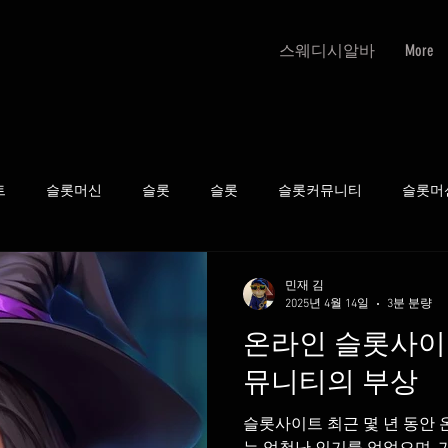
스웨디시알바
More
트
슬롯머신
슬롯
슬롯
슬롯커뮤니티
슬롯머
지노분양
토토사이트
토토사이트
토토
카지노
민재 김
2025년 4월 14일
3분 분량
온라인 슬롯사이
실시간바카라
온라인카지노
파워볼
파워볼사이트
뮤니티의 부상
슬롯사이트 최근 몇 년 동안 온라인 
알바사이트
업소알바
업소알바