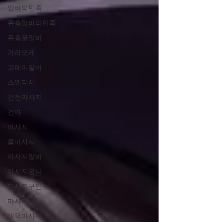
알바의민족
유흥알바의민족
유흥꿀알바
가라오케
고페이알바
스웨디시
건전마사지
건마
마사지
룸마사지
마사지알바
마시지궁니
마사지구인
마사지
태국마사지