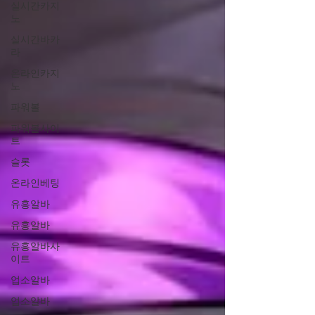
실시간카지
노
실시간바카
라
온라인카지
노
파워볼
파워볼사이
트
슬롯
온라인베팅
유흥알바
유흥알바
유흥알바사
이트
업소알바
업소알바