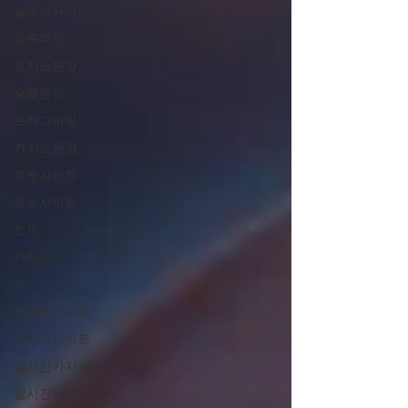
슬롯커뮤니티
슬롯머신
토지노분양
슬롯분양
프라그마틱
카지노분양
토토사이트
토토사이트
토토
카지노
ㅍ
카지노사이트
바카라사이트
실시간카지노
실시간바카라