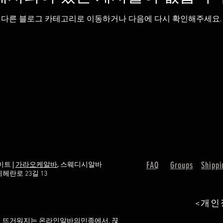
다른 블로그 카테고리로 이동하거나 다음에 다시 확인해주세요.
FAQ
Groups
Shippi
이트 |
가라오케알바
, 스웨디시알바
헤란로 23길 13
​ <개
더 뜨거워지는 온라인
알바의민족
에서, 끊