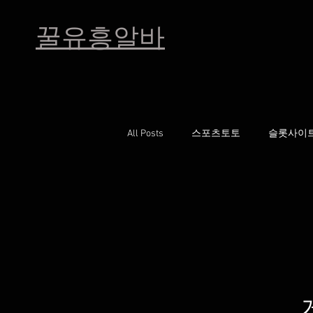
​꿀유흥알바
All Posts
스포츠토토
슬롯사이
슬롯분양
프라그마틱
카
바카라사이트
실시간카지노
유흥알바
유흥알바
유흥