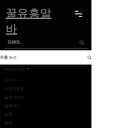
​꿀유흥알
바
유흥 뉴스
마사지구인
All Posts
스포츠토토
슬롯사이트
슬롯머신
슬롯
슬롯