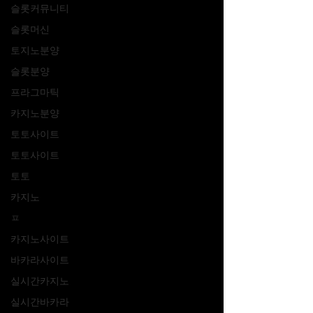
슬롯커뮤니티
슬롯머신
토지노분양
슬롯분양
프라그마틱
카지노분양
토토사이트
토토사이트
토토
카지노
ㅍ
카지노사이트
바카라사이트
실시간카지노
실시간바카라