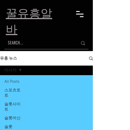
​꿀유흥알
바
유흥 뉴스
마사지
All Posts
스포츠토
토
슬롯사이
트
슬롯머신
슬롯