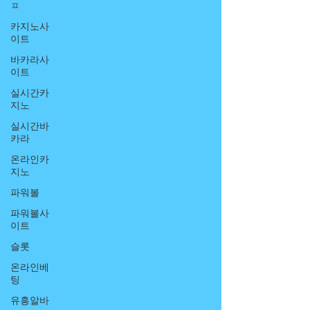
ㅍ
카지노사
이트
바카라사
이트
실시간카
지노
실시간바
카라
온라인카
지노
파워볼
파워볼사
이트
슬롯
온라인베
팅
유흥알바