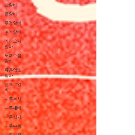
밤알바
룸알바
주점알바
여성알바
가라오케
알바
노래주점
알바
유흥업소
알바
텐프로알
바
대두농사
대두재배
대두심기
대두수확