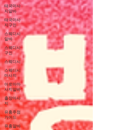
태국마사
지알바
태국마사
지구인
스웨디시
알바
스웨디시
구인
스웨디시
스웨디시
마사지
아로마마
사지알바
출장마사
지
유흥주점
가이드
유흥알바