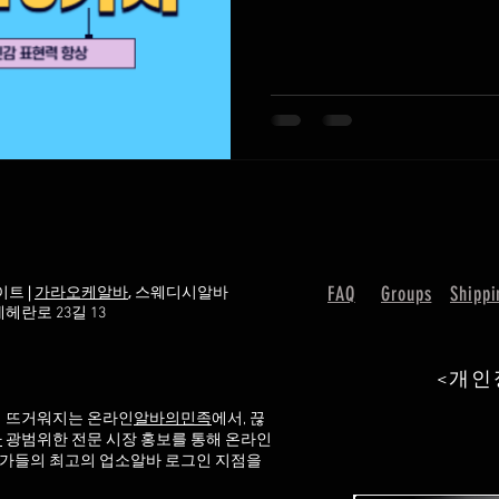
디시 한방에서는 배 마사지(복
환을...
FAQ
Groups
Shippi
이트 |
가라오케알바
, 스웨디시알바
헤란로 23길 13
​ <개
더 뜨거워지는 온라인
알바의민족
에서, 끊
바
광범위한 전문 시장 홍보를 통해 온라인
가들의 최고의 업소알바 로그인 지점을