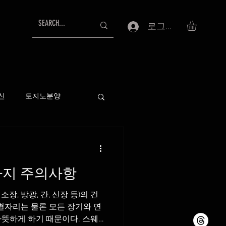
로그인
신
토지노분양
ㅍ
카지노사이트
사지 주의사항
슬롯
온라인베팅
 소장, 방광, 간, 신장 등)의 건
 혈자리는 물론 모든 장기와 연
따뜻하게 하기 때문이다. 스웨