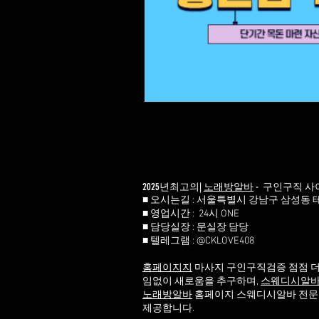
2025년최고의|
노래방알바
- 구인구직 사
■ 오시는길 : 서울특별시 강남구 삼성동 테
■ 영업시간 : 24시 ONE
​■ 담당실장 : 문실장 담당
■ 텔레그램 : @CKLOVE408
홈페이지지
마사지 구인구직검증 점점 
임없이 새로움을 추구하며,
스웨디시알
노래방알바
홈페이지 스웨디시알바 전문
제공합니다.