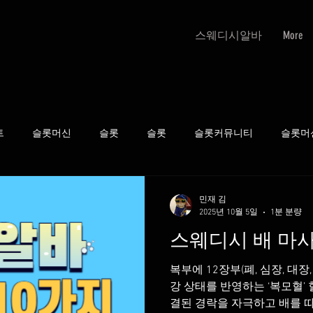
스웨디시알바
More
트
슬롯머신
슬롯
슬롯
슬롯커뮤니티
슬롯머
지노분양
토토사이트
토토사이트
토토
카지노
민재 김
2025년 10월 5일
1분 분량
스웨디시 배 마
실시간바카라
온라인카지노
파워볼
파워볼사이트
복부에 12장부(폐, 심장, 대장,
강 상태를 반영하는 ‘복모혈’
알바사이트
업소알바
업소알바
결된 경락을 자극하고 배를 