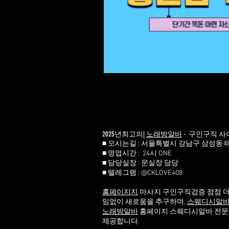
2025년최고의|
노래방알바
- 구인구직 사
■ 오시는길 : 서울특별시 강남구 삼성동 테
■ 영업시간 : 24시 ONE
​■ 담당실장 : 문실장 담당
■ 텔레그램 : @CKLOVE408
홈페이지지
마사지 구인구직검증 점점 
임없이 새로움을 추구하며,
스웨디시알
노래방알바
홈페이지 스웨디시알바 전문
제공합니다.