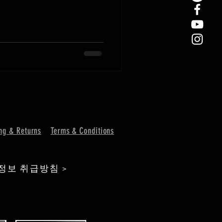
부 마사지)를 하면 기혈의 순
ng & Returns
Terms & Conditions
인정보 취급방침 >