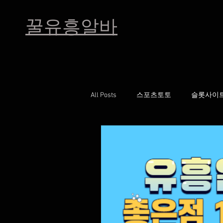
​꿀유흥알바
All Posts
스포츠토토
슬롯사이
슬롯분양
프라그마틱
카
바카라사이트
실시간카지노
유흥알바
유흥알바
유흥